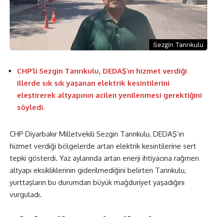
Sezgin Tanrıkulu
CHP’li Sezgin Tanrıkulu, DEDAŞ’ın hizmet verdiği
illerde sık sık yaşanan elektrik kesintilerini
eleştirerek altyapının acilen yenilenmesi gerektiğini
söyledi.
CHP Diyarbakır Milletvekili Sezgin Tanrıkulu, DEDAŞ’ın
hizmet verdiği bölgelerde artan elektrik kesintilerine sert
tepki gösterdi. Yaz aylarında artan enerji ihtiyacına rağmen
altyapı eksikliklerinin giderilmediğini belirten Tanrıkulu,
yurttaşların bu durumdan büyük mağduriyet yaşadığını
vurguladı.