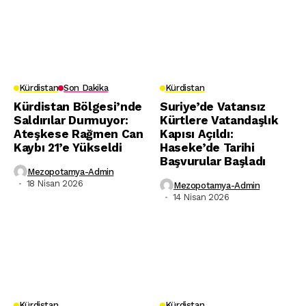
Kürdistan
Son Dakika
Kürdistan
Kürdistan Bölgesi’nde
Suriye’de Vatansız
Saldırılar Durmuyor:
Kürtlere Vatandaşlık
Ateşkese Rağmen Can
Kapısı Açıldı:
Kaybı 21’e Yükseldi
Haseke’de Tarihi
Başvurular Başladı
Mezopotamya-Admin
18 Nisan 2026
Mezopotamya-Admin
14 Nisan 2026
Kürdistan
Kürdistan