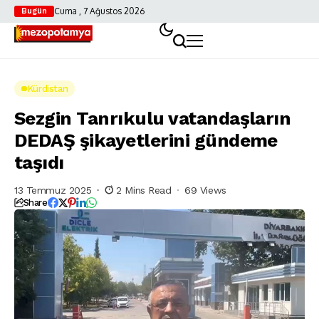
Cuma , 7 Ağustos 2026
Bugün
Kürdistan
Sezgin Tanrıkulu vatandaşların
DEDAŞ şikayetlerini gündeme
taşıdı
13 Temmuz 2025
2 Mins Read
69 Views
Share