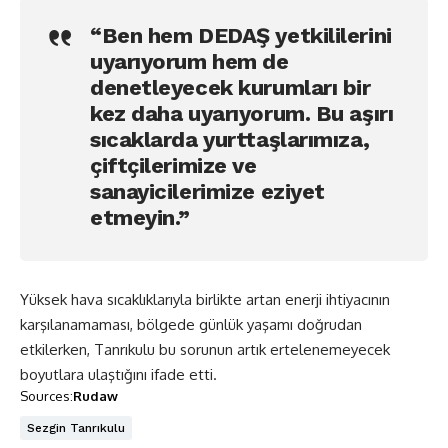
“Ben hem DEDAŞ yetkililerini
uyarıyorum hem de
denetleyecek kurumları bir
kez daha uyarıyorum. Bu aşırı
sıcaklarda yurttaşlarımıza,
çiftçilerimize ve
sanayicilerimize eziyet
etmeyin.”
Yüksek hava sıcaklıklarıyla birlikte artan enerji ihtiyacının
karşılanamaması, bölgede günlük yaşamı doğrudan
etkilerken, Tanrıkulu bu sorunun artık ertelenemeyecek
boyutlara ulaştığını ifade etti.
Sources:
Rudaw
Sezgin Tanrıkulu