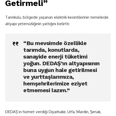
Getirmeli”
Tanrıkulu, bölgede yaşanan elektrik kesintilerinin temelinde
altyapı yetersizliğinin yattığını belirtti:
“Bu mevsimde özellikle
tarımda, konutlarda,
sanayide enerji tüketimi
yoğun. DEDAŞ’ın altyapısının
buna uygun hale getirilmesi
ve yurttaşlarımıza,
hemşehrilerimize eziyet
etmemesi lazım.”
DEDAŞ’ın hizmet verdiği Diyarbakır, Urfa, Mardin, Şırnak,