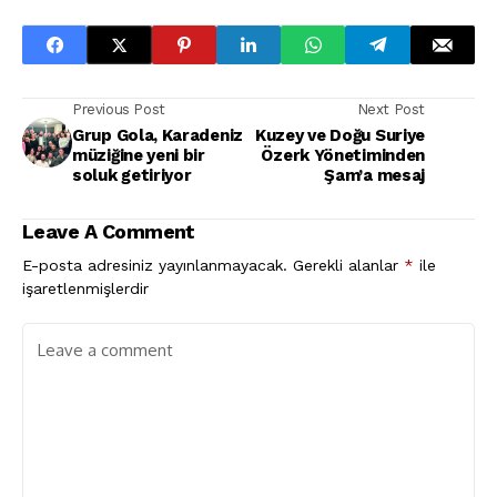
Previous Post
Next Post
Grup Gola, Karadeniz
Kuzey ve Doğu Suriye
müziğine yeni bir
Özerk Yönetiminden
soluk getiriyor
Şam’a mesaj
Leave A Comment
E-posta adresiniz yayınlanmayacak.
Gerekli alanlar
*
ile
işaretlenmişlerdir