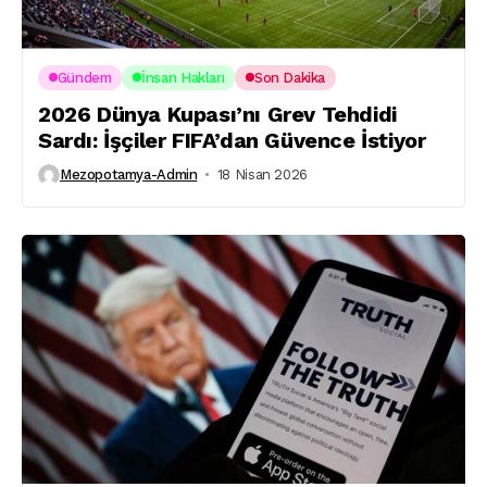
Gündem
İnsan Hakları
Son Dakika
2026 Dünya Kupası’nı Grev Tehdidi
Sardı: İşçiler FIFA’dan Güvence İstiyor
Mezopotamya-Admin
18 Nisan 2026