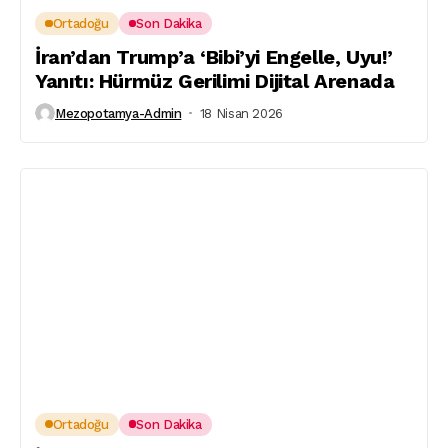
Ortadoğu
Son Dakika
İran’dan Trump’a ‘Bibi’yi Engelle, Uyu!’
Yanıtı: Hürmüz Gerilimi Dijital Arenada
Mezopotamya-Admin
18 Nisan 2026
Ortadoğu
Son Dakika