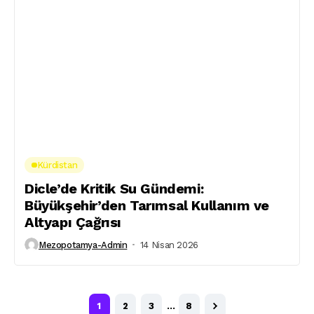
Kürdistan
Dicle’de Kritik Su Gündemi:
Büyükşehir’den Tarımsal Kullanım ve
Altyapı Çağrısı
Mezopotamya-Admin
14 Nisan 2026
1
2
3
…
8