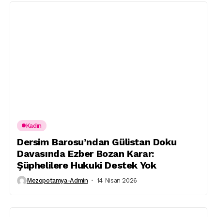
Kadın
Dersim Barosu’ndan Gülistan Doku
Davasında Ezber Bozan Karar:
Şüphelilere Hukuki Destek Yok
Mezopotamya-Admin
14 Nisan 2026