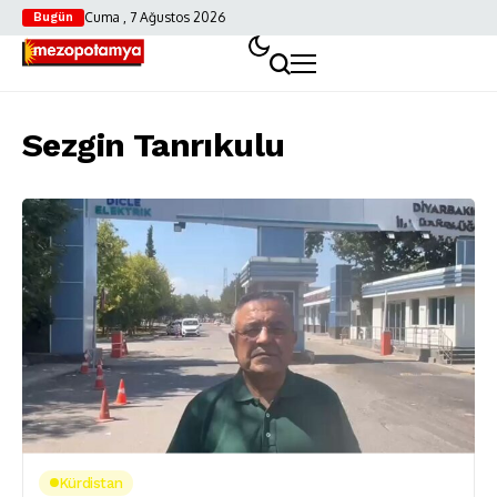
Cuma , 7 Ağustos 2026
Bugün
Sezgin Tanrıkulu
Kürdistan