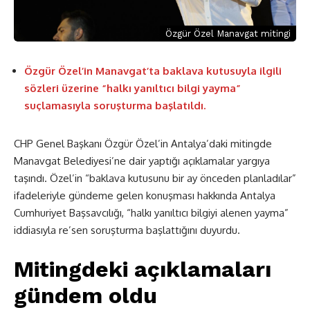
Özgür Özel Manavgat mitingi
Özgür Özel’in Manavgat’ta baklava kutusuyla ilgili
sözleri üzerine “halkı yanıltıcı bilgi yayma”
suçlamasıyla soruşturma başlatıldı.
CHP Genel Başkanı Özgür Özel’in Antalya’daki mitingde
Manavgat Belediyesi’ne dair yaptığı açıklamalar yargıya
taşındı. Özel’in “baklava kutusunu bir ay önceden planladılar”
ifadeleriyle gündeme gelen konuşması hakkında Antalya
Cumhuriyet Başsavcılığı, “halkı yanıltıcı bilgiyi alenen yayma”
iddiasıyla re’sen soruşturma başlattığını duyurdu.
Mitingdeki açıklamaları
gündem oldu