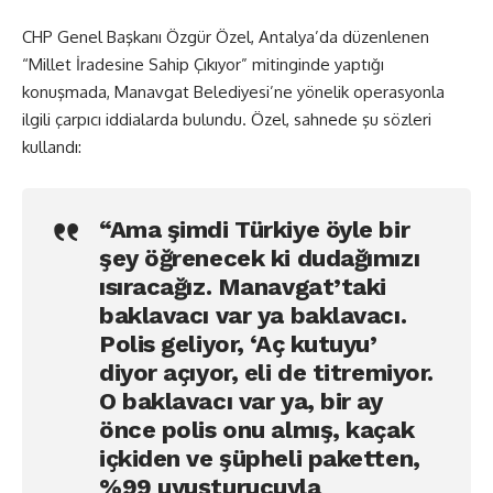
CHP Genel Başkanı Özgür Özel, Antalya’da düzenlenen
“Millet İradesine Sahip Çıkıyor” mitinginde yaptığı
konuşmada, Manavgat Belediyesi’ne yönelik operasyonla
ilgili çarpıcı iddialarda bulundu. Özel, sahnede şu sözleri
kullandı:
“Ama şimdi Türkiye öyle bir
şey öğrenecek ki dudağımızı
ısıracağız. Manavgat’taki
baklavacı var ya baklavacı.
Polis geliyor, ‘Aç kutuyu’
diyor açıyor, eli de titremiyor.
O baklavacı var ya, bir ay
önce polis onu almış, kaçak
içkiden ve şüpheli paketten,
%99 uyuşturucuyla