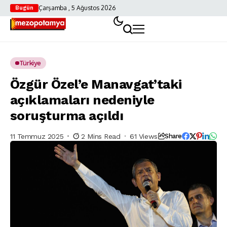
Çarşamba , 5 Ağustos 2026
Bugün
Türkiye
Özgür Özel’e Manavgat’taki
açıklamaları nedeniyle
soruşturma açıldı
11 Temmuz 2025
2 Mins Read
61 Views
Share