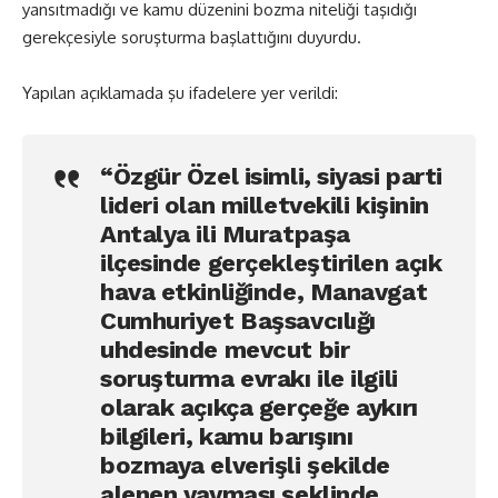
yansıtmadığı ve kamu düzenini bozma niteliği taşıdığı
gerekçesiyle soruşturma başlattığını duyurdu.
Yapılan açıklamada şu ifadelere yer verildi:
“Özgür Özel isimli, siyasi parti
lideri olan milletvekili kişinin
Antalya ili Muratpaşa
ilçesinde gerçekleştirilen açık
hava etkinliğinde, Manavgat
Cumhuriyet Başsavcılığı
uhdesinde mevcut bir
soruşturma evrakı ile ilgili
olarak açıkça gerçeğe aykırı
bilgileri, kamu barışını
bozmaya elverişli şekilde
alenen yayması şeklinde