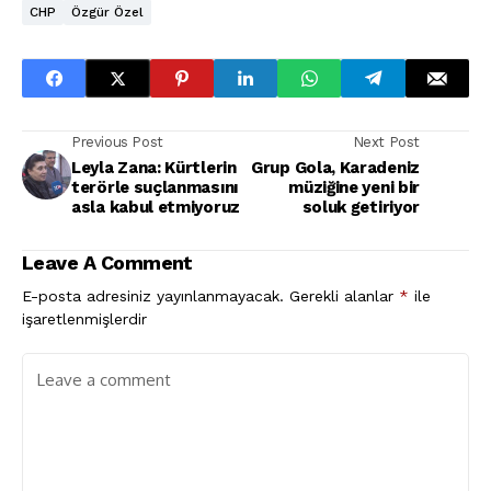
CHP
Özgür Özel
Previous Post
Next Post
Leyla Zana: Kürtlerin
Grup Gola, Karadeniz
terörle suçlanmasını
müziğine yeni bir
asla kabul etmiyoruz
soluk getiriyor
Leave A Comment
E-posta adresiniz yayınlanmayacak.
Gerekli alanlar
*
ile
işaretlenmişlerdir