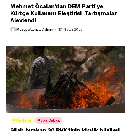
Mehmet Öcalan’dan DEM Parti’ye
Kürtçe Kullanımı Eleştirisi: Tartışmalar
Alevlendi
Mezopotamya-Admin
13 Nisan 2026
Kürdistan
Son Dakika
Silah bırakan 30 PKK’linin kimlik bilgileri