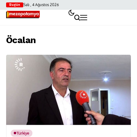
Salı , 4 Ağustos 2026
Bugün
Öcalan
Türkiye